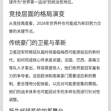
球作为“世界第一运动”的统治性地位。
竞技层面的格局演变
从竞技角度看，2026年世界杯也可能成为新旧势力交
替的关键节点。
传统豪门的卫冕与革新
卫冕冠军阿根廷队届时将面临梅西可能退役后的新时
代，如何完成核心传承是关键。法国、巴西、英格兰
等队人才辈出，阵容厚度惊人，他们依然是冠军最有
力的争夺者。这些欧洲和南美豪门需要适应新的赛
制，更合理地分配体能，以应对可能更密集的赛程。
他们的战术体系也可能因对手的多样化而进行针对性
调整。
新生代球星的加冕舞台