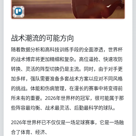
战术潮流的可能方向
随着数据分析和高科技训练手段的全面渗透，世界杯
的战术博弈将更加精细和复杂。高位逼抢、快速攻防
转换、灵活的阵型切换仍是主流。同时，由于对手更
加多样，强队需要准备多套战术方案以应对不同风格
的挑战。体能和伤病管理，在漫长的赛事中将变得前
所未有的重要。2026年世界杯的冠军，很可能属于那
些阵容最均衡、战术最灵活、后勤最科学的球队。
2026年世界杯已不仅仅是一场足球赛事，它是一场融
合了体育、经济、