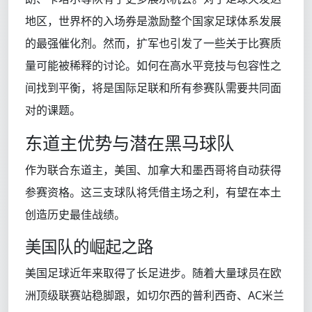
地区，世界杯的入场券是激励整个国家足球体系发展
的最强催化剂。然而，扩军也引发了一些关于比赛质
量可能被稀释的讨论。如何在高水平竞技与包容性之
间找到平衡，将是国际足联和所有参赛队需要共同面
对的课题。
东道主优势与潜在黑马球队
作为联合东道主，美国、加拿大和墨西哥将自动获得
参赛资格。这三支球队将凭借主场之利，有望在本土
创造历史最佳战绩。
美国队的崛起之路
美国足球近年来取得了长足进步。随着大量球员在欧
洲顶级联赛站稳脚跟，如切尔西的普利西奇、AC米兰