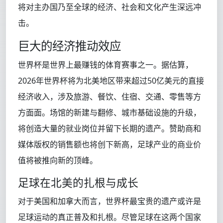
将对主办国乃至全球的经济、社会和文化产生深远冲
击。
巨大的经济推动效应
世界杯是世界上最赚钱的体育赛事之一。据估算，
2026年世界杯将为北美地区带来超过50亿美元的直接
经济收入，涉及旅游、餐饮、住宿、交通、零售等方
方面面。场馆的新建与翻修、城市基础设施的升级，
将创造大量的就业岗位并留下长期的遗产。赞助商和
媒体版权的销售额也将创下新高，足球产业的商业价
值将被推向新的顶峰。
足球在北美的扎根与成长
对于美国和加拿大而言，世界杯最宝贵的遗产或许是
足球运动的真正普及和扎根。尽管足球在这两个国家