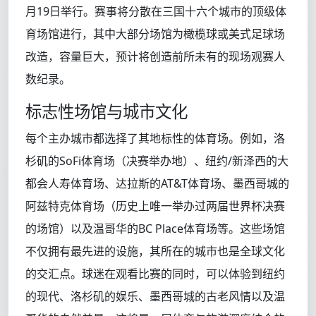
月19日举行。赛事将分散在三国十六个城市的顶级体
育场馆进行，其中大部分场馆为橄榄球或美式足球场
改造，容量巨大，预计将创造前所未有的现场观赛人
数纪录。
标志性场馆与城市文化
每个主办城市都选择了其地标性的体育场。例如，洛
杉矶的SoFi体育场（决赛举办地）、纽约/新泽西的大
都会人寿体育场、达拉斯的AT&T体育场、墨西哥城的
阿兹特克体育场（历史上唯一举办过两届世界杯决赛
的场馆）以及温哥华的BC Place体育场等。这些场馆
不仅拥有最先进的设施，其所在的城市也是全球文化
的交汇点。球迷在观看比赛的同时，可以体验到纽约
的现代、洛杉矶的娱乐、墨西哥城的古老风情以及温