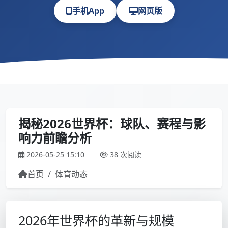
手机App
网页版
揭秘2026世界杯：球队、赛程与影
响力前瞻分析
2026-05-25 15:10
38 次阅读
首页
/
体育动态
2026年世界杯的革新与规模