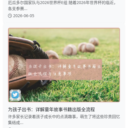
厄瓜多尔国家队与2026世界杯E组 随着2026年世界杯的临近，
各支参赛...
2026-06-05
为孩子出书：详解童年故事书籍出版全流程
许多家长记录着孩子成长中的点滴趣事，萌生了将这些珍贵回忆
集结成...