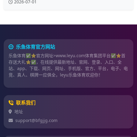
2026-07-01
乐鱼体育官方网站
乐鱼体育✅⭐️官方网址>www.leyu.com体育集团平台✅⭐️首
存送大礼⭐️✅，在线提供最新地址、官网、登录、入口、全
站、app、下载、网页、网址、手机版、官方、平台，电子、电
竞、真人、棋牌一应俱全，leyu乐鱼体育欢迎你！
联系我们
地址
support@bfgjjg.com