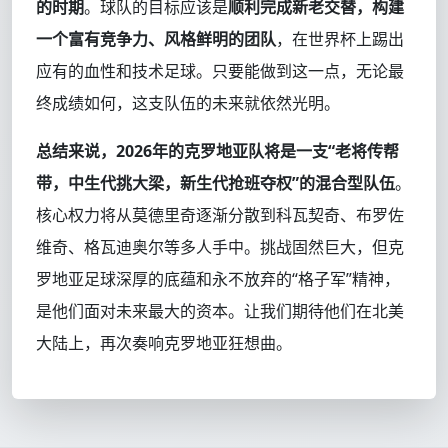
的时期
。球队的目标应该是
顺利完成新老交替，构建
一个富有竞争力、风格鲜明的团队
，在世界杯上踢出
应有的血性和技术足球。只要能做到这一点，无论最
终成绩如何，这支队伍的未来就依然光明。
总结来说，2026年的克罗地亚队将是一支“老将传帮
带，中生代挑大梁，新生代抢班夺权”的混合型队伍
。
核心权力将从莫德里奇逐渐分散到科瓦契奇、布罗佐
维奇、格瓦迪奥尔等多人手中。挑战固然巨大，但克
罗地亚足球深厚的底蕴和永不放弃的“格子军”精神，
是他们面对未来最大的资本。让我们期待他们在北美
大陆上，再次奏响克罗地亚狂想曲。